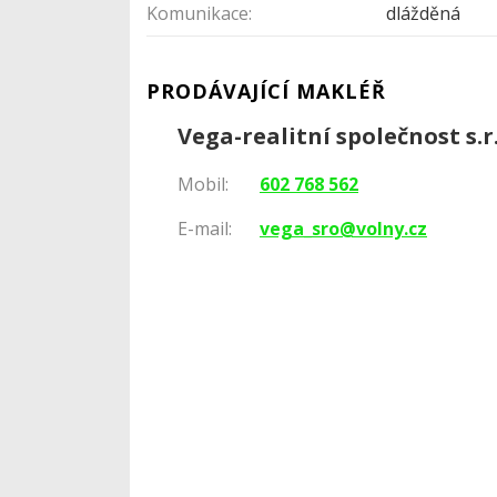
Komunikace:
dlážděná
PRODÁVAJÍCÍ MAKLÉŘ
Vega-realitní společnost s.r
Mobil:
602 768 562
E-mail:
vega_sro@volny.cz