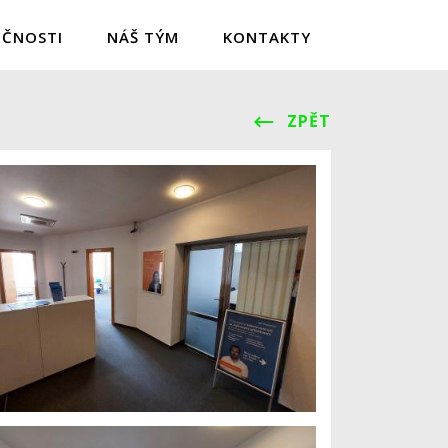
EČNOSTI
NÁŠ TÝM
KONTAKTY
ZPĚT