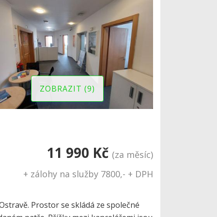
ZOBRAZIT (9)
11 990 Kč
(za měsíc)
+ zálohy na služby 7800,- + DPH
stravě. Prostor se skládá ze společné