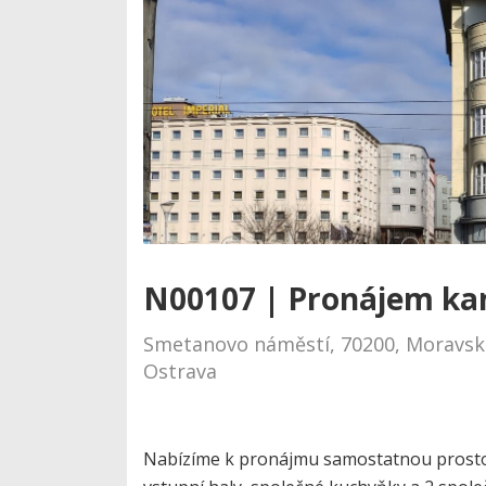
N00107 | Pronájem ka
Smetanovo náměstí, 70200, Moravská
Ostrava
Nabízíme k pronájmu samostatnou prostorn