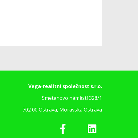
Vega-realitní společnost s.r.o.
Smetanovo náměstí 328/1
702 00 Ostrava, Moravská Ostrava