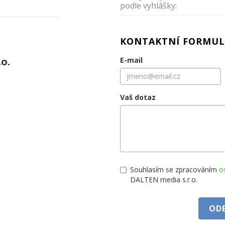
podle vyhlášky:
KONTAKTNÍ FORMUL
.o.
E-mail
Vaš dotaz
Souhlasím se zpracováním
o
DALTEN media s.r.o.
OD