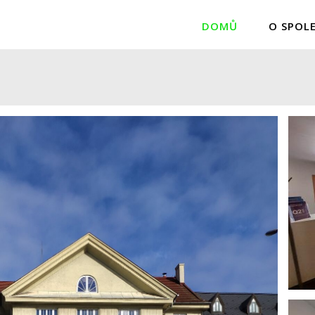
DOMŮ
O SPOL